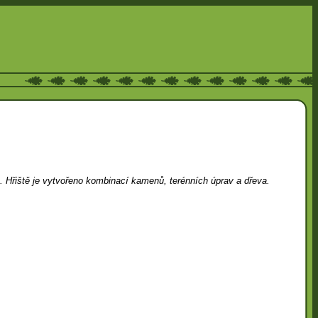
. Hřiště je vytvořeno kombinací kamenů, terénních úprav a dřeva.