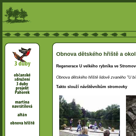
Obnova dětského hřiště a okol
Regenerace U velkého rybníka ve Stromov
Obnova dětského hřiště lidově zvaného "U bí
Takto slouží návštěvníkům stromovky